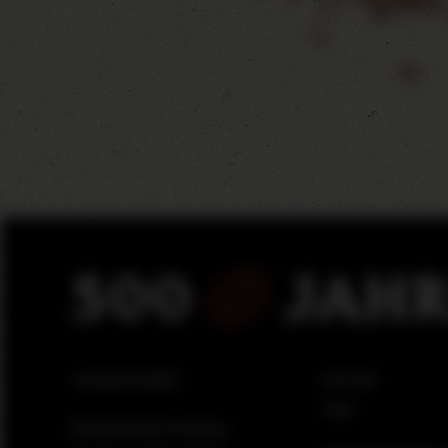
Verkaufsstellen
Kontakt
Jobs
Brauereibesichtigung