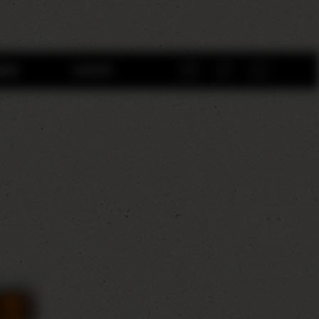
BEN
SHOP