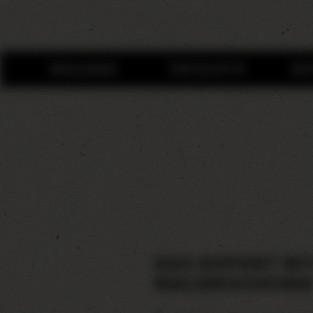
BRAUEREI
PRODUKTE
WI
DAS EXPORT MI
MALZMISCHUN