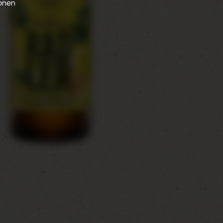
sonen