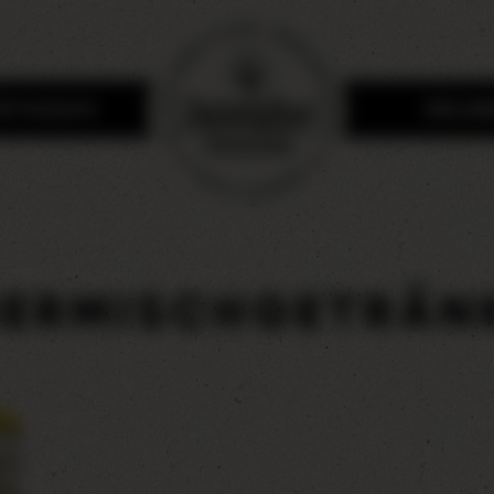
RTSHAUS
ERLE
IERMISCHGETRÄN