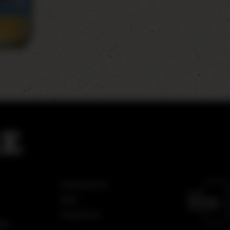
Datenschutz
AGB
Impressum
gen