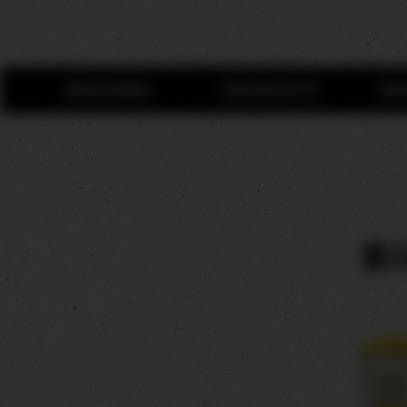
BRAUEREI
PRODUKTE
WI
B