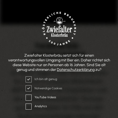
TANKBIER-
AUSSCHANK
Zwiefalter Klosterbräu setzt sich für einen
verantwortungsvollen Umgang mit Bier ein. Daher richtet sich
diese Website nur an Personen ab 16 Jahren. Sind Sie alt
genug und stimmen der
Datenschutzerklärung
zu?
An sechs Tagen in der Woche können
Ich bin alt genug
Sie es sich in unserem BRAUHAUS-
Notwendige Cookies
WIRTSHAUS mit 130 Sitzplätzen und
der schönen Brauereihof-Terrasse
YouTube Videos
gut gehen lassen. Im 1724 von Abt
Analytics
Beda Sommerberger erbauten