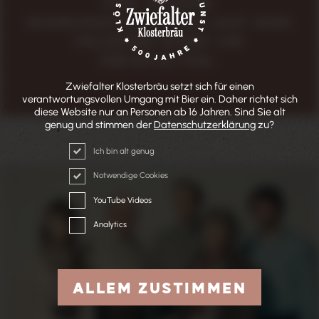
FÜR UNSERE
BIERSPEZIALITÄTEN AUF DEN
FELDERN RUND UM
ZWIEFALTEN.
Zwiefalter Klosterbräu setzt sich für einen
verantwortungsvollen Umgang mit Bier ein. Daher richtet sich
diese Website nur an Personen ab 16 Jahren. Sind Sie alt
genug und stimmen der
Datenschutzerklärung
zu?
Ich bin alt genug
Notwendige Cookies
YouTube Videos
Analytics
ALLEM ZUSTIMMEN